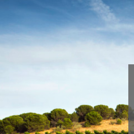
We are using cookies to give 
You can find out more about 
< Pagos del Rey