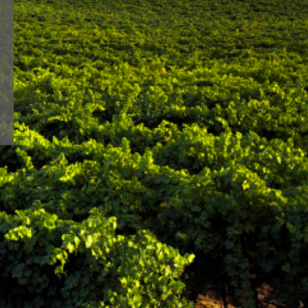
lways faithful to a