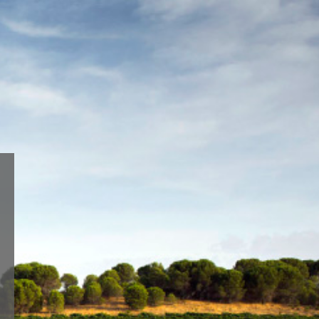
Aceptar
Ajustes
do o
TIENDA ONLINE