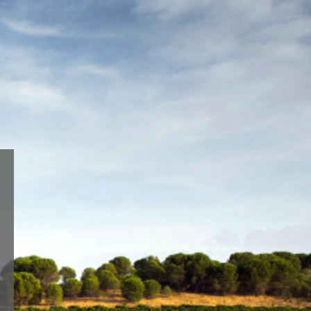
Aceptar
Ajustes
do o
TIENDA ONLINE