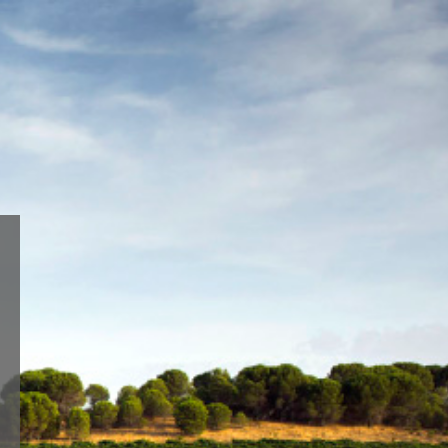
Aceptar
Ajustes
do o
TIENDA ONLINE