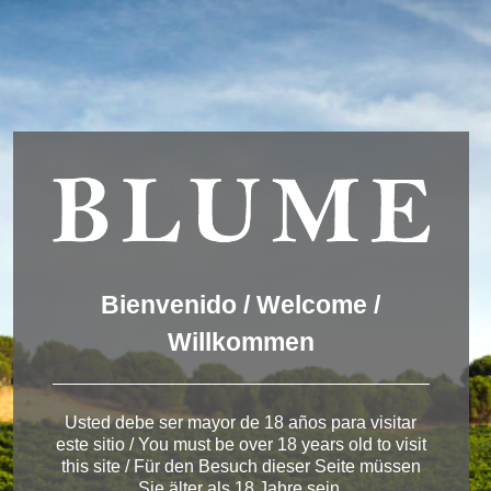
Wir verwenden Cookies, um dir die bestmögliche Erfahrung auf
unserer Website zu bieten.
You can find out more about which cookies we are using or
switch them off in
settings
.
Akzeptieren
Einstellungen
ENGLISH
DEUTSCH
ESPAÑOL
Winery Rueda
Bienvenido / Welcome /
Willkommen
< Winery in Rueda
Usted debe ser mayor de 18 años para visitar
este sitio / You must be over 18 years old to visit
this site / Für den Besuch dieser Seite müssen
Sie älter als 18 Jahre sein.