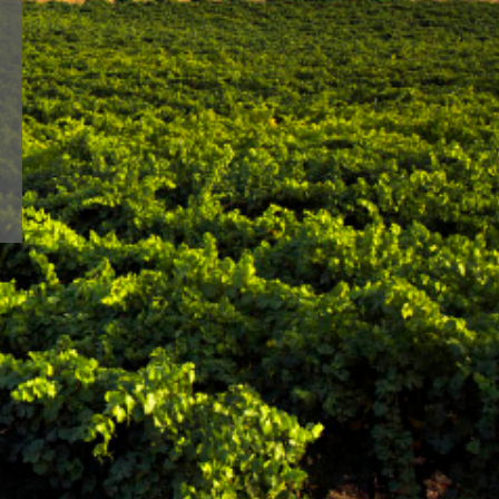
mer der fruchtbaren
YOU