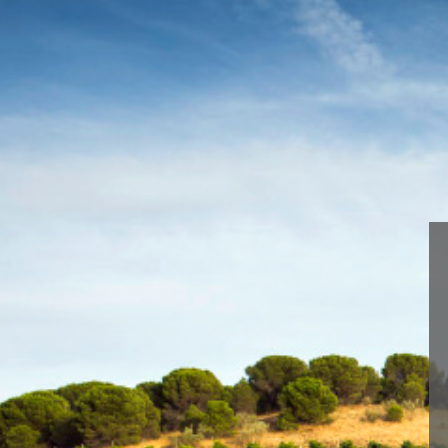
Wir verwenden Cookies, um dir die b
You can find out more about which c