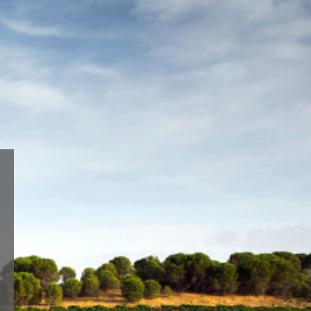
Aceptar
Ajustes
do o
TIENDA ONLINE