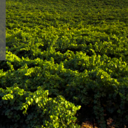
 siempre fiel a una
OU