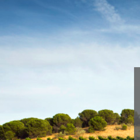
Wir verwenden Cookies, um dir die b
You can find out more about which c
< Bodega de Toro